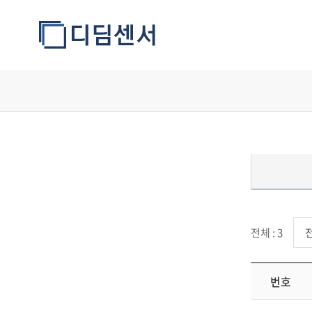
SW
전체 : 3
Update
번호