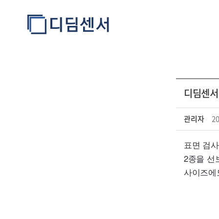
디딤센서,
Notice
관리자
20
표면 검사
2종을 선
사이즈에도