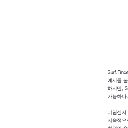
Surf.Find
예시를 볼
하지만,
S
가능하다.
디딤센서 
지속적으로
최적의 솔