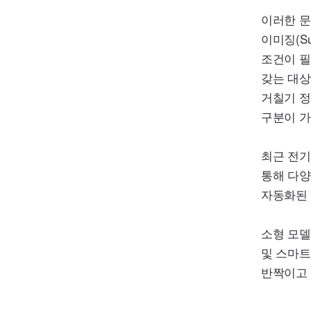
이러한 
이미징(
Su
조건이 필
갖는 대상
거칠기 정
구분이 가
최근 전기
통해 다양
자동화된 
소형 모
및 스마트
반짝이고 